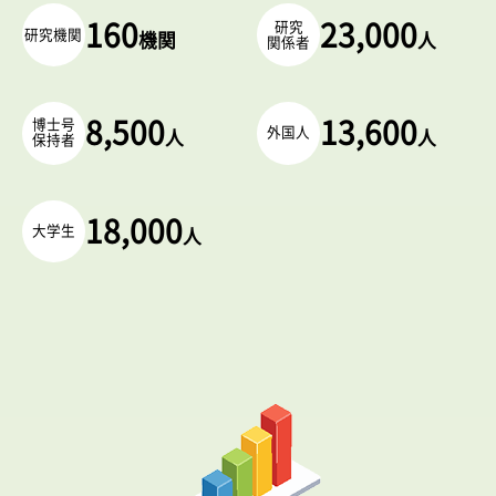
160
研究
23,000
研究機関
機関
人
関係者
博士号
8,500
13,600
外国人
人
人
保持者
18,000
大学生
人