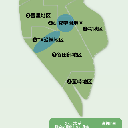
つくば市が
高齢化率
独自に算出した出生率