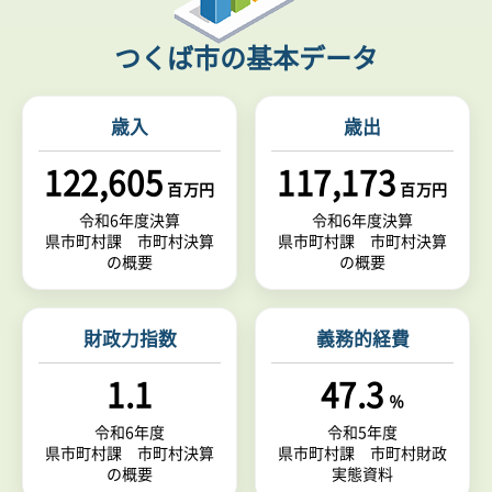
つくば市の基本データ
歳入
歳出
122,605
117,173
百万円
百万円
令和6年度決算
令和6年度決算
県市町村課 市町村決算
県市町村課 市町村決算
の概要
の概要
財政力指数
義務的経費
1.1
47.3
％
令和6年度
令和5年度
県市町村課 市町村決算
県市町村課 市町村財政
の概要
実態資料